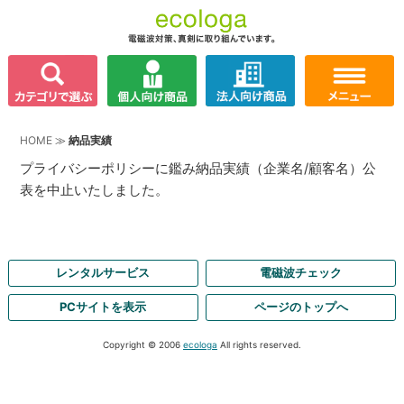
HOME
≫
納品実績
プライバシーポリシーに鑑み納品実績（企業名/顧客名）公
表を中止いたしました。
レンタルサービス
電磁波チェック
PCサイトを表示
ページのトップへ
Copyright © 2006
ecologa
All rights reserved.