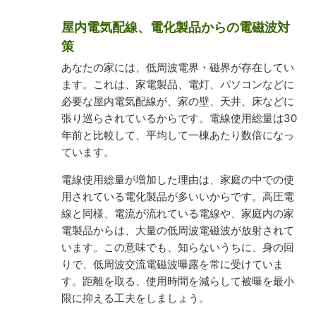
屋内電気配線、電化製品からの電磁波対
策
あなたの家には、低周波電界・磁界が存在してい
ます。これは、家電製品、電灯、パソコンなどに
必要な屋内電気配線が、家の壁、天井、床などに
張り巡らされているからです。電線使用総量は30
年前と比較して、平均して一棟あたり数倍になっ
ています。
電線使用総量が増加した理由は、家庭の中での使
用されている電化製品が多いいからです。高圧電
線と同様、電流が流れている電線や、家庭内の家
電製品からは、大量の低周波電磁波が放射されて
います。この意味でも、知らないうちに、身の回
りで、低周波交流電磁波曝露を常に受けていま
す。距離を取る、使用時間を減らして被曝を最小
限に抑える工夫をしましょう。