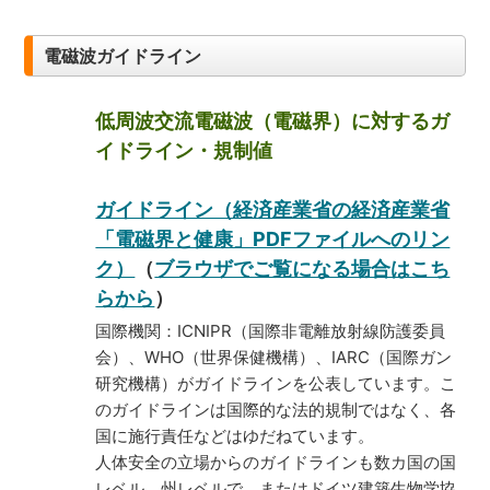
電磁波ガイドライン
低周波交流電磁波（電磁界）に対するガ
イドライン・規制値
ガイドライン（経済産業省の経済産業省
「電磁界と健康」PDFファイルへのリン
ク）
（
ブラウザでご覧になる場合はこち
らから
）
国際機関：ICNIPR（国際非電離放射線防護委員
会）、WHO（世界保健機構）、IARC（国際ガン
研究機構）がガイドラインを公表しています。こ
のガイドラインは国際的な法的規制ではなく、各
国に施行責任などはゆだねています。
人体安全の立場からのガイドラインも数カ国の国
レベル、州レベルで、またはドイツ建築生物学協