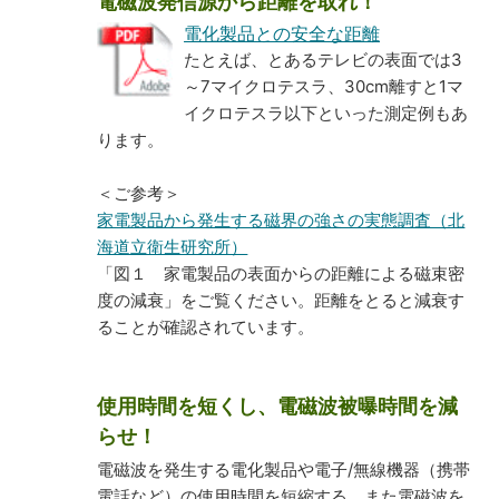
電磁波発信源から距離を取れ！
電化製品との安全な距離
たとえば、とあるテレビの表面では3
～7マイクロテスラ、30cm離すと1マ
イクロテスラ以下といった測定例もあ
ります。
＜ご参考＞
家電製品から発生する磁界の強さの実態調査（北
海道立衛生研究所）
「図１ 家電製品の表面からの距離による磁束密
度の減衰」をご覧ください。距離をとると減衰す
ることが確認されています。
使用時間を短くし、電磁波被曝時間を減
らせ！
電磁波を発生する電化製品や電子/無線機器（携帯
電話など）の使用時間を短縮する。また電磁波を