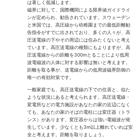
は著しく低減します。
磁界に対して、国際機関による限界値ガイドライ
ンが定められ、勧告されています。スウェーデン
と米国では、高圧線から幼稚園までの最低距離勧
告指令がすでに出されており、多くの人々が、高
圧送電線の下やその周辺には住みたくないと考え
ています。高圧送電線の種類にもよりますが、高
圧送電線からの距離を300mとることにより低周
波電磁波の人体に対する影響は無いと考えます。
距離を取る事が、送電線からの低周波磁界防御の
唯一の有効対策です。
一般家庭でも、高圧送電線の下での住居と、似た
ような状況にあると考えられます。高圧送電線・
変電所などの電力施設があなたの家の近辺になく
ても、あなたの家のそばの電柱には変圧器（トラ
ンス）があります。変圧器からは強い電磁波が発
生しています。少なくとも3m以上離れていれば安
全と考えます。距離を取りましょう。