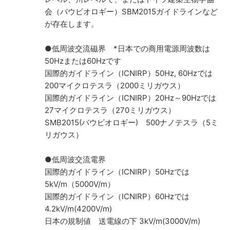
会（バウビオロギー）SBM2015ガイドラインなど
が存在します。
●低周波交流磁界 *日本での商用電源周波数は
50Hzまたは60Hzです
国際的ガイドライン（ICNIRP）50Hz, 60Hzでは
200マイクロテスラ（2000ミリガウス）
国際的ガイドライン（ICNIRP）20Hz～90Hzでは
27マイクロテスラ（270ミリガウス）
SMB2015(バウビオロギー) 500ナノテスラ（5ミ
リガウス）
●低周波交流電界
国際的ガイドライン（ICNIRP）50Hzでは
5kV/m（5000V/m）
国際的ガイドライン（ICNIRP）60Hzでは
4.2kV/m(4200V/m)
日本の規制値 送電線の下 3kV/m(3000V/m)