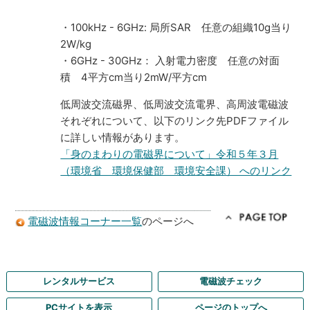
・100kHz - 6GHz: 局所SAR 任意の組織10g当り
2W/kg
・6GHz - 30GHz： 入射電力密度 任意の対面
積 4平方cm当り2mW/平方cm
低周波交流磁界、低周波交流電界、高周波電磁波
それぞれについて、以下のリンク先PDFファイル
に詳しい情報があります。
「身のまわりの電磁界について」令和５年３月
（環境省 環境保健部 環境安全課） へのリンク
電磁波情報コーナー一覧
のページへ
レンタルサービス
電磁波チェック
PCサイトを表示
ページのトップへ