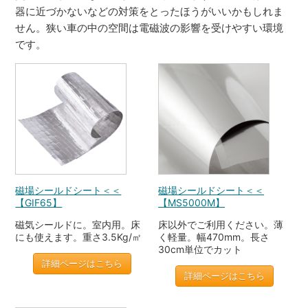
器に近づかないなどの対策をとったほうがいいかもしれま
せん。狭い車の中の空間は電磁波の影響を受けやすい環境
です。
磁場シールドシート＜＜
磁場シールドシート＜＜
【GIF65】
【MS5000M】
磁気シールドに。室内用。床
床以外でご利用ください。薄
にも使えます。重さ3.5Kg/㎡
く軽量。幅470mm。長さ
30cm単位でカット
詳細ページはこちら
詳細ページはこちら