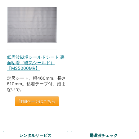
低周波磁場シールドシート 裏
面粘着（磁気シールド）
【MS5000MR】
定尺シート。幅460mm、長さ
610mm。粘着テープ付。踏ま
ないで。
詳細ページはこちら
レンタルサービス
電磁波チェック