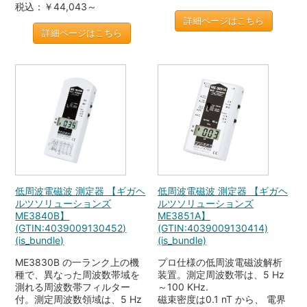
税込：￥44,043～
詳細ページはこちら
詳細ページはこちら
低周波電磁波 測定器 【ギガヘ
低周波電磁波 測定器 【ギガヘ
ルツソリューションズ
ルツソリューションズ
ME3840B】
ME3851A】
(GTIN:4039009130452)
(GTIN:4039009130414)
(is_bundle)
(is_bundle)
ME3830B の一ランク上の機
プロ仕様の低周波電磁波解析
種で、異なった周波数帯域を
装置。測定周波数帯は、5 Hz
測れる周波数帯フィルター
～100 KHz.
付。測定周波数領域は、5 Hz
磁束密度は0.1 nT から、 電界