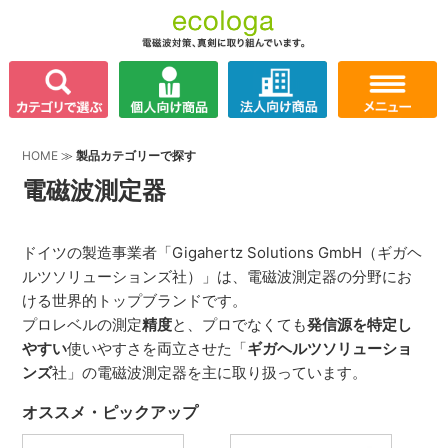
HOME
≫
製品カテゴリーで探す
電磁波測定器
ドイツの製造事業者「Gigahertz Solutions GmbH（ギガヘ
ルツソリューションズ社）」は、電磁波測定器の分野にお
ける世界的トップブランドです。
プロレベルの測定
精度
と、プロでなくても
発信源を特定し
やすい
使いやすさを両立させた「
ギガヘルツソリューショ
ンズ
社」の電磁波測定器を主に取り扱っています。
オススメ・ピックアップ