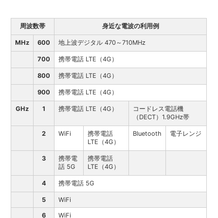
周波数帯
身近な電波の利用例
MHz
600
地上波デジタル 470～710MHz
700
携帯電話 LTE（4G）
800
携帯電話 LTE（4G）
900
携帯電話 LTE（4G）
GHz
1
携帯電話 LTE（4G）
コードレス電話機
（DECT）1.9GHz帯
2
WiFi
携帯電話
Bluetooth
電子レンジ
LTE（4G）
3
携帯電
携帯電話
話 5G
LTE（4G）
4
携帯電話 5G
5
WiFi
6
WiFi