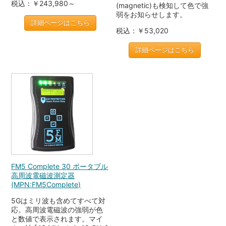
税込：￥243,980～
(magnetic)も検知して色で強
弱をお知らせします。
詳細ページはこちら
税込：￥53,020
詳細ページはこちら
FM5 Complete 30 ポータブル
高周波電磁波測定器
(MPN:FM5Complete)
5Gはミリ波も含めてすべて対
応。高周波電磁波の強弱が色
と数値で表示されます。マイ