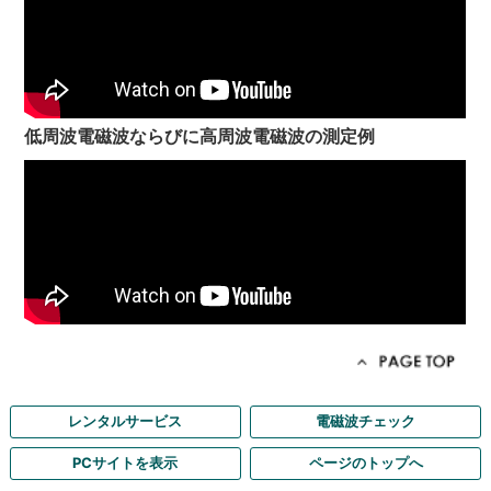
低周波電磁波ならびに高周波電磁波の測定例
レンタルサービス
電磁波チェック
PCサイトを表示
ページのトップへ