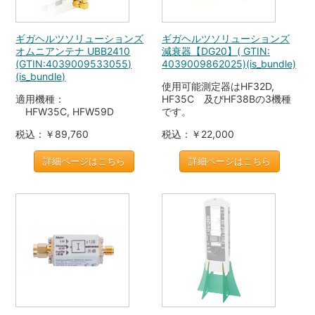
ギガヘルツソリューションズ
ギガヘルツソリューションズ
オムニアンテナ UBB2410
減衰器【DG20】( GTIN:
(GTIN:4039009533055)
4039009862025)(is_bundle)
(is_bundle)
使用可能測定器はHF32D,
適用機種：
HF35C 及びHF38Bの3機種
HFW35C, HFW59D
です。
税込：￥89,760
税込：￥22,000
詳細ページはこちら
詳細ページはこちら