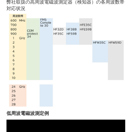
弊社取扱の高周波電磁波測定器（検知器）の各周波数帯
対応状況
低周波電磁波測定例