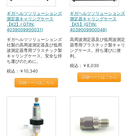
ギガヘルツソリューションズ
ギガヘルツソリューションズ
測定器キャリングケース
測定器キャリングケース
【K2】( GTIN:
【K5】(GTIN:
4039009900031)
4039009900048)
ギガヘルツソリューションズ
高周波測定器及び低周波測定
社製の高周波測定器及び低周
器専用プラスチック製キャリ
波測定器専用プラスチック製
ングケース。持ち運びに便
キャリングケース。安全な持
利。
ち運びのために。
税込：￥8,030
税込：￥10,340
詳細ページはこちら
詳細ページはこちら