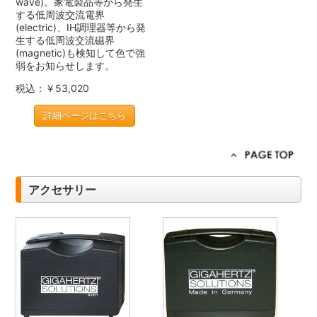
wave)。家電製品等から発生
する低周波交流電界
(electric)、IH調理器等から発
生する低周波交流磁界
(magnetic)も検知して色で強
弱をお知らせします。
税込：￥53,020
詳細ページはこちら
アクセサリー