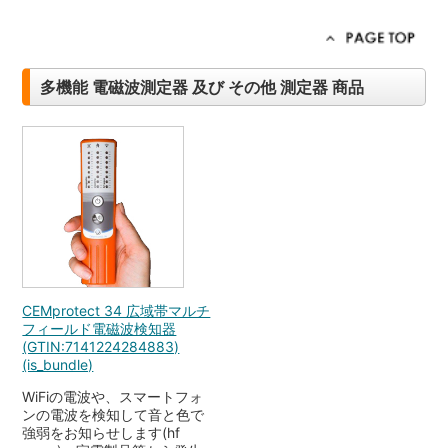
多機能 電磁波測定器 及び その他 測定器 商品
CEMprotect 34 広域帯マルチ
フィールド電磁波検知器
(GTIN:7141224284883)
(is_bundle)
WiFiの電波や、スマートフォ
ンの電波を検知して音と色で
強弱をお知らせします(hf