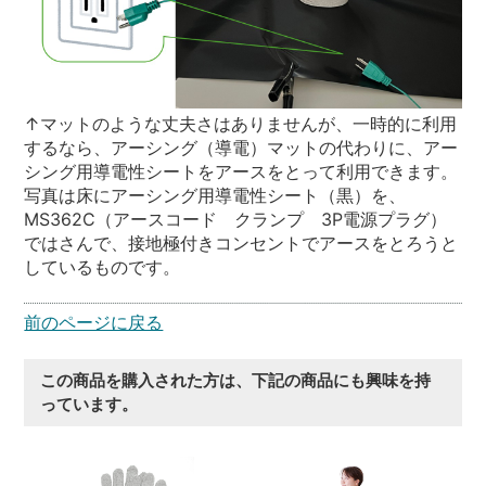
↑マットのような丈夫さはありませんが、一時的に利用
するなら、アーシング（導電）マットの代わりに、アー
シング用導電性シートをアースをとって利用できます。
写真は床にアーシング用導電性シート（黒）を、
MS362C（アースコード クランプ 3P電源プラグ）
ではさんで、接地極付きコンセントでアースをとろうと
しているものです。
前のページに戻る
この商品を購入された方は、下記の商品にも興味を持
っています。