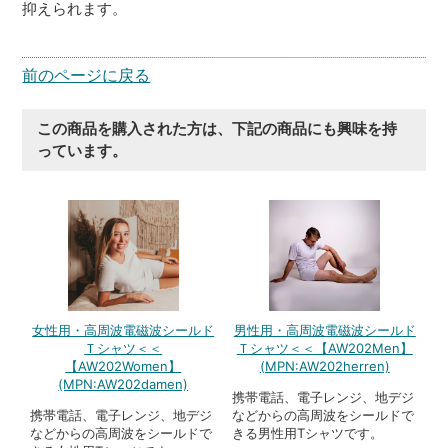
抑えられます。
前のページに戻る
この商品を購入された方は、下記の商品にも興味を持
っています。
女性用・高周波電磁波シールド
男性用・高周波電磁波シールド
Ｔシャツ＜＜
Ｔシャツ＜＜【AW202Men】
【AW202Women】
(MPN:AW202herren)
(MPN:AW202damen)
携帯電話、電子レンジ、地デジ
携帯電話、電子レンジ、地デジ
などからの高周波をシールドで
などからの高周波をシールドで
きる男性用Tシャツです。