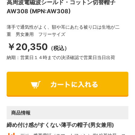
高周波電磁波シールド・コットン切替帽子
AW308 (MPN:AW308)
薄手で通気性がよく、額や耳にあたる被り口は生地が二
重 男女兼用 フリーサイズ
￥20,350
（税込）
納期：
営業日１４時までの決済確認で営業日当日出荷
商品情報
締め付け感がすくない薄手の帽子(男女兼用)