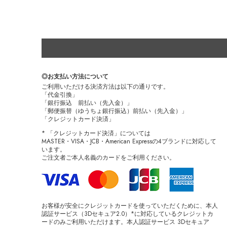
◎お支払い方法について
ご利用いただける決済方法は以下の通りです。
「代金引換」
「銀行振込 前払い（先入金）」
「郵便振替（ゆうちょ銀行振込）前払い（先入金）」
「クレジットカード決済」
* 「クレジットカード決済」については
MASTER・VISA・JCB・American Expressの4ブランドに対応して
います。
ご注文者ご本人名義のカードをご利用ください。
お客様が安全にクレジットカードを使っていただくために、本人
認証サービス（3Dセキュア2.0）*に対応しているクレジットカ
ードのみご利用いただけます。本人認証サービス 3Dセキュア