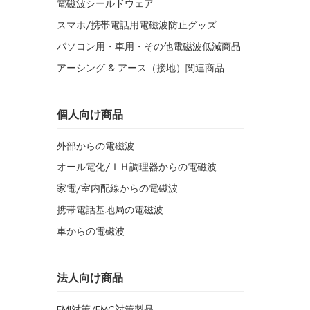
電磁波シールドウェア
スマホ/携帯電話用電磁波防止グッズ
パソコン用・車用・その他電磁波低減商品
アーシング & アース（接地）関連商品
個人向け商品
外部からの電磁波
オール電化/ＩＨ調理器からの電磁波
家電/室内配線からの電磁波
携帯電話基地局の電磁波
車からの電磁波
法人向け商品
EMI対策/EMC対策製品