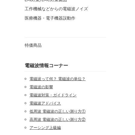
工作機械などからの電磁波ノイズ
医療機器・電子機器誤動作
特価商品
電磁波情報コーナー
電磁波って何？ 電磁波の単位？
電磁波の影響
電磁波対策・ガイドライン
電磁波アドバイス
低周波 電磁波の正しい測り方①
高周波 電磁波の正しい測り方②
アーシング上級編