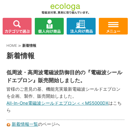
HOME
≫
新着情報
新着情報
低周波・高周波電磁波防御目的の『電磁波シール
ドエプロン』販売開始しました。
皆様のご意見の基、機能充実最新電磁波シールドエプロン
を企画、製作、販売開始しました。
All-In-One電磁波シールドエプロン＜＜MS5000DX
はこち
ら
新着情報一覧
のページへ