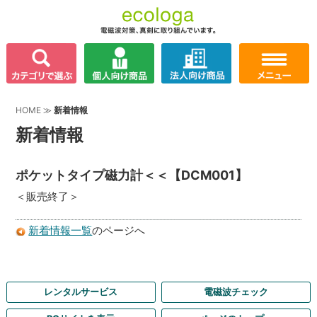
HOME
≫
新着情報
新着情報
ポケットタイプ磁力計＜＜【DCM001】
＜販売終了＞
新着情報一覧
のページへ
レンタルサービス
電磁波チェック