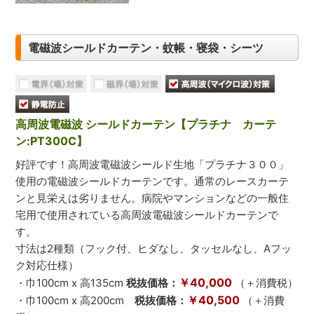
電磁波シールドカーテン・蚊帳・寝袋・シーツ
高周波電磁波 シールドカーテン【プラチナ カーテ
ン:PT300C】
好評です！高周波電磁波シールド生地「プラチナ３００」
使用の電磁波シールドカーテンです。通常のレースカーテ
ンと見栄えは劣りません。病院やマンションなどの一般住
宅用で使用されている高周波電磁波シールドカーテンで
す。
寸法は2種類（フック付、ヒダなし、タッセルなし、Aフッ
ク対応仕様）
￥40,000
・巾100cm x 高135cm
税抜価格：
（＋消費税）
￥40,500
・巾100cm x 高200cm
税抜価格：
（＋消費