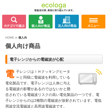
HOME
≫
個人向
個人向け商品
電子レンジからの電磁波が心配
電
子レンジはＩＨクッキングヒータ
ーと同様に電磁波を利用している
電化製品です。電子レンジは人体に与え
る電磁波の影響があるのではないかと懸
念されている電磁波リスクの高い電化製品の一つです。電
子レンジからのは2種類の電磁波が放射されています。電低
周波交流電磁波と高周波電磁波です。