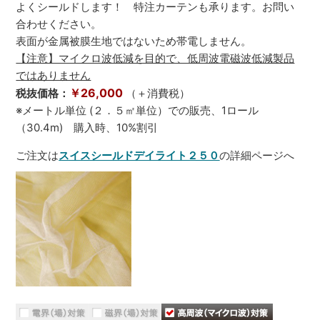
よくシールドします！ 特注カーテンも承ります。お問い
合わせください。
表面が金属被膜生地ではないため帯電しません。
【注意】マイクロ波低減を目的で、低周波電磁波低減製品
ではありません
￥26,000
税抜価格：
（＋消費税）
※メートル単位 (２．５㎡単位）での販売、1ロール
（30.4m) 購入時、10%割引
ご注文は
スイスシールドデイライト２５０
の詳細ページへ