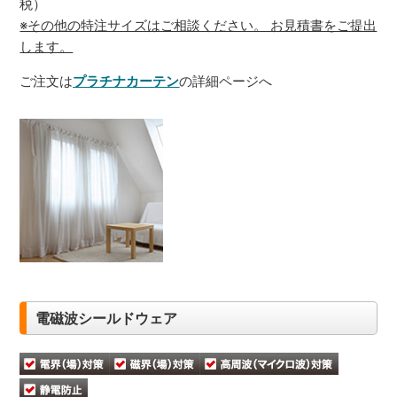
税）
※その他の特注サイズはご相談ください。 お見積書をご提出
します。
ご注文は
プラチナカーテン
の詳細ページへ
電磁波シールドウェア