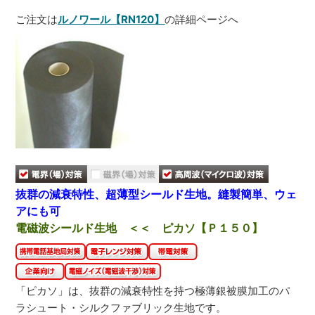
ご注文は
ルノワール【RN120】
の詳細ページへ
抜群の減衰特性、超薄型シールド生地。縫製簡単、ウェ
アにも可
電磁波シールド生地 ＜＜ ピカソ【Ｐ１５０】
「ピカソ」は、抜群の減衰特性を持つ極薄銀被膜加工のパ
ラシュート・シルクファブリック生地です。