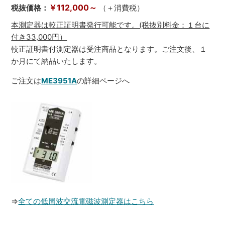
￥112,000～
税抜価格：
（＋消費税）
本測定器は較正証明書発行可能です。(税抜別料金：１台に
付き33,000円）
較正証明書付測定器は受注商品となります。ご注文後、１
か月にて納品いたします。
ご注文は
ME3951A
の詳細ページへ
⇒
全ての低周波交流電磁波測定器はこちら