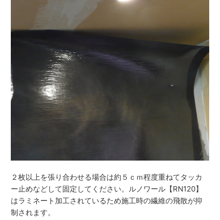
２枚以上を張り合わせる場合は約５ｃｍ程度重ねてタッカ
ー止めなどして固定してください。ルノワール【RN120】
はラミネート加工されているため施工時の繊維の飛散が抑
制されます。