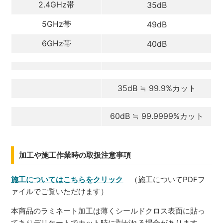
2.4GHz帯
35dB
5GHz帯
49dB
6GHz帯
40dB
35dB ≒ 99.9%カット
60dB ≒ 99.9999%カット
加工や施工作業時の取扱注意事項
施工についてはこちらをクリック
（施工についてPDFフ
ァイルでご覧いただけます）
本商品のラミネート加工は薄くシールドクロス表面に貼っ
てありデリケートでカット時に剥がれる場合があります。