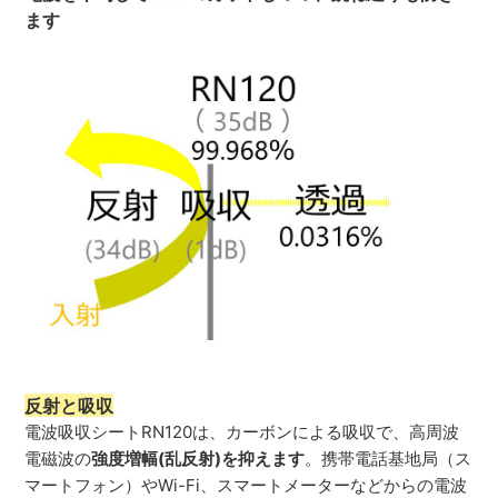
ます
反射と
吸収
電波吸収シートRN120は、カーボンによる吸収で、高周波
電磁波の
強度増幅(乱反射)を抑えます
。携帯電話基地局（ス
マートフォン）やWi-Fi、スマートメーターなどからの電波