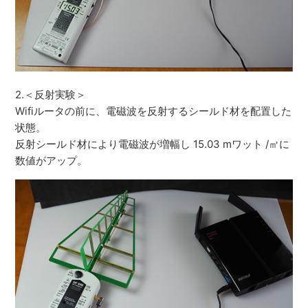
2.＜反射実験＞
Wifiルータの前に、電磁波を反射するシールド材を配置した
状態。
反射シールド材により電磁波が増幅し 15.03 mワット /㎡に
数値がアップ。