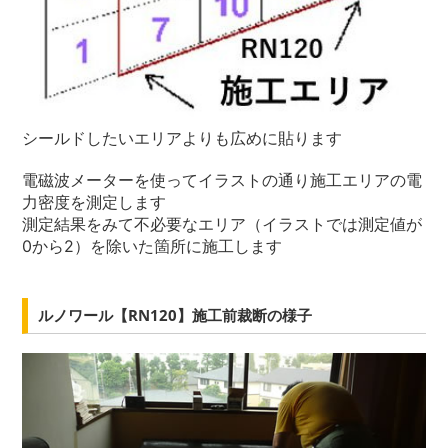
シールドしたいエリアよりも広めに貼ります
電磁波メーターを使ってイラストの通り施工エリアの電
力密度を測定します
測定結果をみて不必要なエリア（イラストでは測定値が
0から2）を除いた箇所に施工します
ルノワール【RN120】施工前裁断の様子