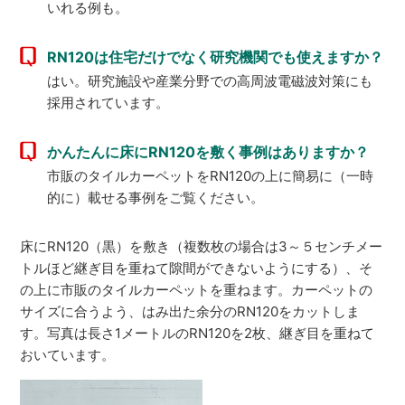
いれる例も。
RN120は住宅だけでなく研究機関でも使えますか？
はい。研究施設や産業分野での高周波電磁波対策にも
採用されています。
かんたんに床にRN120を敷く事例はありますか？
市販のタイルカーペットをRN120の上に簡易に（一時
的に）載せる事例をご覧ください。
床にRN120（黒）を敷き（複数枚の場合は3～５センチメー
トルほど継ぎ目を重ねて隙間ができないようにする）、そ
の上に市販のタイルカーペットを重ねます。カーペットの
サイズに合うよう、はみ出た余分のRN120をカットしま
す。写真は長さ1メートルのRN120を2枚、継ぎ目を重ねて
おいています。