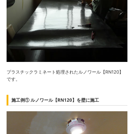
プラスチックラミネート処理されたルノワール【RN120】
です。
施工例① ルノワール【RN120】を壁に施工