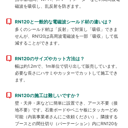
磁波を吸収し、乱反射を防ぎます。
RN120と一般的な電磁波シールド材の違いは？
多くのシールド材は「反射」で対策し「吸収」できま
せんが、RN120は高周波電磁波を一部「吸収」して低
減することができます。
RN120のサイズやカット方法は？
幅は約1.2mで、1m単位で切り出して販売しています。
必要な長さにハサミやカッターでカットして施工でき
ます。
RN120の施工は難しいですか？
壁・天井・床などに簡単に設置でき、アース不要（接
地不要）です。石膏ボードやベニヤ板にタッカーどめ
可能（内装事業者さんにご依頼ください）。隣接する
ブースとの間仕切り（パーテーション）内にRN120を