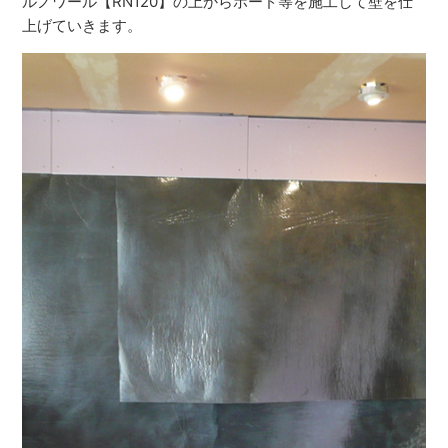
ルノワール【RN120】の上からボード等を施工して壁を仕
上げていきます。