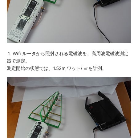
１.Wifi ルータから照射される電磁波を、高周波電磁波測定
器で測定。
測定開始の状態では、1.52m ワット/ ㎡を計測。