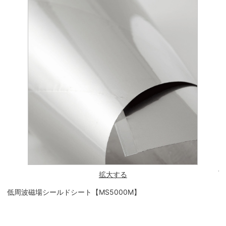
低
拡大する
低周波磁場シールドシート【MS5000M】