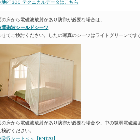
地PT300 テクニカルデータはこちら
面の床から電磁波放射があり防御が必要な場合は、
波電磁波シールドシーツ
わせてご検討ください。したの写真のシーツはライトグリーンです
面の床から電磁波放射があり防御が必要な場合や、中の微弱電磁波
ご検討ください。
波吸収シート＜＜【RN120】