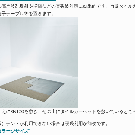
の高周波乱反射や増幅などの電磁波対策に効果的です。市販タイルカ
椅子テーブル等を置きます。
うえにRN120を敷き、その上にタイルカーペットを敷いているとこ
考）テントが利用できない場合は寝袋利用が簡便です。
（ラージサイズ）