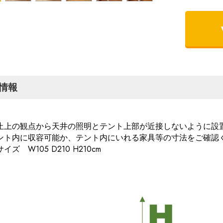
情報
止上の観点から天井の照明とテント上部が近接しないように設
ント内に収容可能か、テント内にいれる家具等の寸法をご確認
イズ W105 D210 H210cm