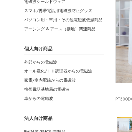
電磁波シールドウェア
スマホ/携帯電話用電磁波防止グッズ
パソコン用・車用・その他電磁波低減商品
アーシング & アース（接地）関連商品
個人向け商品
外部からの電磁波
オール電化/ＩＨ調理器からの電磁波
家電/室内配線からの電磁波
携帯電話基地局の電磁波
車からの電磁波
PT300D
法人向け商品
EMI対策/EMC対策製品