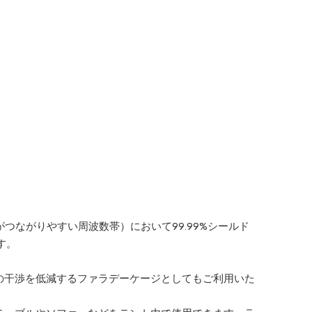
がつながりやすい周波数帯）において99.99%シールド
す。
の干渉を低減するファラデーケージとしてもご利用いた