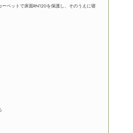
ーペットで床面RN120を保護し、そのうえに寝
ろ