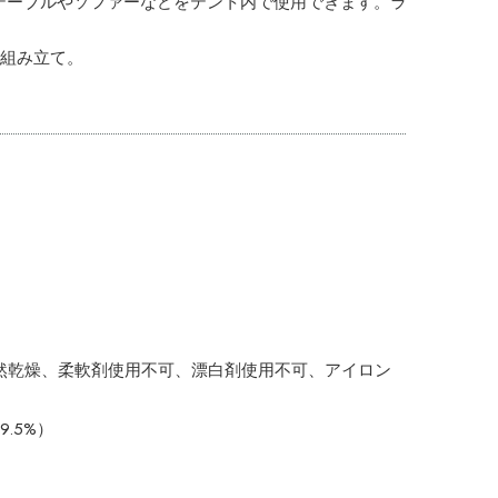
テーブルやソファーなどをテント内で使用できます。ラ
柱組み立て。
然乾燥、柔軟剤使用不可、漂白剤使用不可、アイロン
9.5%）