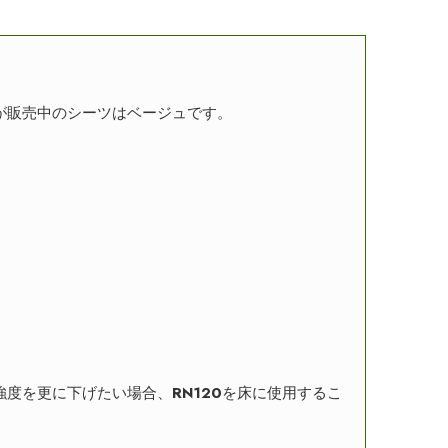
が販売中のシーツはベージュです。
強度を更に下げたい場合、
RN120
を床に使用するこ