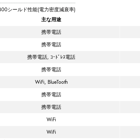
300シールド性能(電力密度減衰率)
主な用途
携帯電話
携帯電話
携帯電話, ｺｰﾄﾞﾚｽ電話
携帯電話
WiFi, BlueTooth
携帯電話
携帯電話
WiFi
WiFi