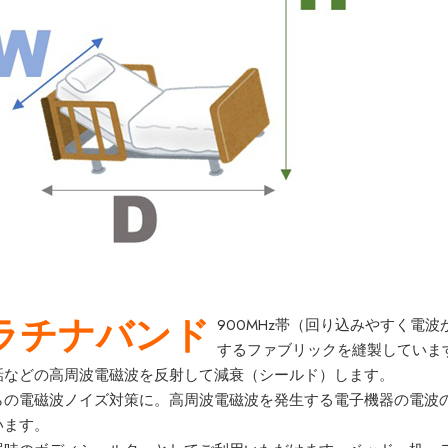
ラチナバンド
900MHz帯（回り込みやすく電波
するファブリックを縫製していま
話などの高周波電磁波を反射して減衰（シールド）します。
らの電磁波ノイズ対策に。高周波電磁波を発生する電子機器の電波
います。