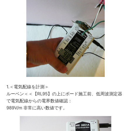
1.＜電気配線を計測＞
ルーベン＜＜【RL95】の上にボード施工前、低周波測定器
で電気配線からの電界数値確認：
989V/m 非常に高い数値です。