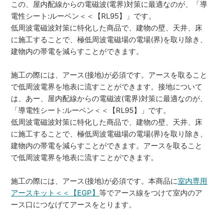
この、屋内配線からの電磁波(電界)対策に最適なのが、「導
電性シート:ルーベン＜＜【RL95】」です。
低周波電磁波対策に特化した商品で、建物の壁、天井、床
に施工することで、極低周波電磁場の電場(界)を取り除き、
建物内の帯電を減らすことができます。
施工の際には、アース(接地)が必須です。アースを取ること
で低周波電界を地表に流すことができます。接地について
は、あー、屋内配線からの電磁波(電界)対策に最適なのが、
「導電性シート:ルーベン＜＜【RL95】」です。
低周波電磁波対策に特化した商品で、建物の壁、天井、床
に施工することで、極低周波電磁場の電場(界)を取り除き、
建物内の帯電を減らすことができます。アースを取ること
で低周波電界を地表に流すことができます。
施工の際には、アース(接地)が必須です。本商品に
室内専用
アースキット＜＜【EGP】
等でアース線をつけて室内のア
ース口につなげてアースをとります。