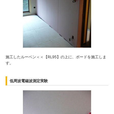
施工したルーベン＜＜【RL95】の上に、ボードを施工しま
す。
低周波電磁波測定実験