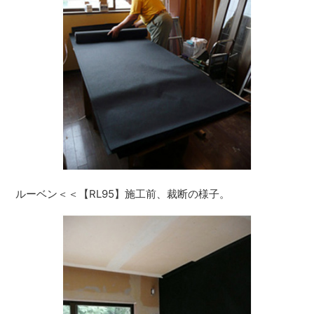
ルーベン＜＜【RL95】施工前、裁断の様子。