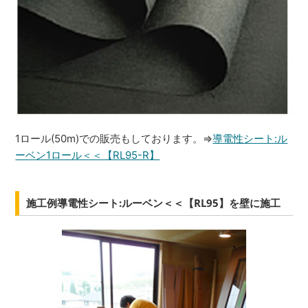
1ロール(50m)での販売もしております。⇒
導電性シート:ル
ーベン1ロール＜＜【RL95-R】
施工例導電性シート:ルーベン＜＜【RL95】を壁に施工