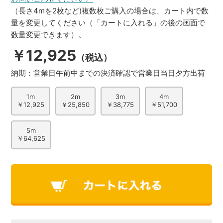
（長さ4mを2枚など)複数枚ご購入の場合は、カート内で数
量を変更してください（「カートに入れる」の後の画面で
数量変更できます）。
￥12,925
（税込）
納期：
営業日午前中までの決済確認で営業日当日夕方出荷
1m
2m
3m
4m
￥12,925
￥25,850
￥38,775
￥51,700
5m
￥64,625