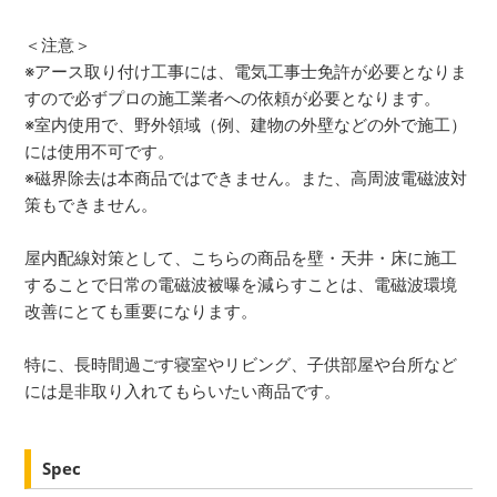
＜注意＞
※アース取り付け工事には、電気工事士免許が必要となりま
すので必ずプロの施工業者への依頼が必要となります。
※室内使用で、野外領域（例、建物の外壁などの外で施工）
には使用不可です。
※磁界除去は本商品ではできません。また、高周波電磁波対
策もできません。
屋内配線対策として、こちらの商品を壁・天井・床に施工
することで日常の電磁波被曝を減らすことは、電磁波環境
改善にとても重要になります。
特に、長時間過ごす寝室やリビング、子供部屋や台所など
には是非取り入れてもらいたい商品です。
Spec