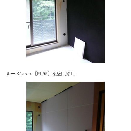
ルーベン＜＜【RL95】を壁に施工。