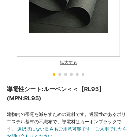
拡大する
導電性シート:ルーベン＜＜【RL95】
(MPN:RL95)
建物内の帯電を減らすための建材です。透湿性のあるポリ
エステル基材の不織布で、導電材はカーボンブラックで
す。
選択肢にない長さもご用意可能です。ご入用でしたら
お問い合わせください。